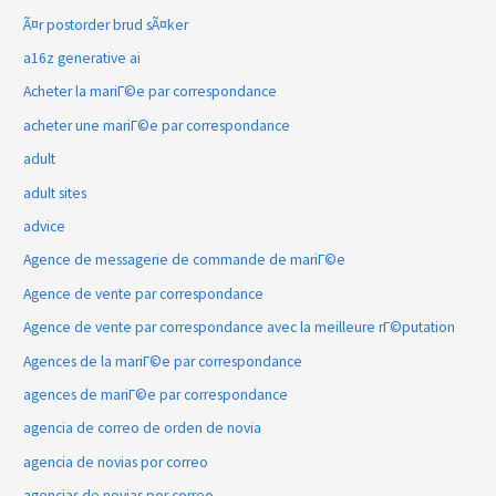
Ã¤r postorder brud sÃ¤ker
a16z generative ai
Acheter la mariГ©e par correspondance
acheter une mariГ©e par correspondance
adult
adult sites
advice
Agence de messagerie de commande de mariГ©e
Agence de vente par correspondance
Agence de vente par correspondance avec la meilleure rГ©putation
Agences de la mariГ©e par correspondance
agences de mariГ©e par correspondance
agencia de correo de orden de novia
agencia de novias por correo
agencias de novias por correo