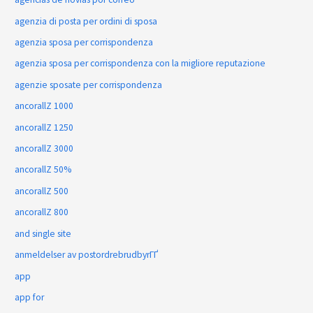
agenzia di posta per ordini di sposa
agenzia sposa per corrispondenza
agenzia sposa per corrispondenza con la migliore reputazione
agenzie sposate per corrispondenza
ancorallZ 1000
ancorallZ 1250
ancorallZ 3000
ancorallZ 50%
ancorallZ 500
ancorallZ 800
and single site
anmeldelser av postordrebrudbyrГҐ
app
app for