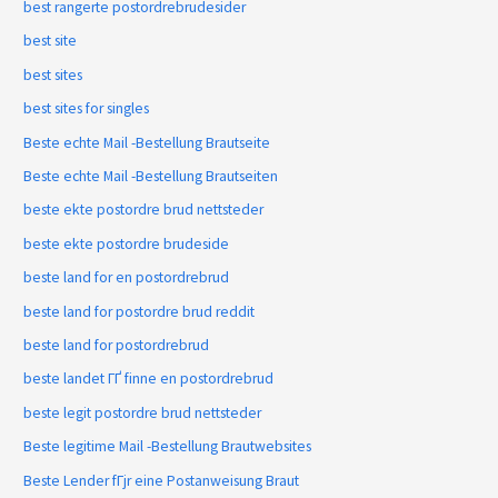
best rangerte postordrebrudesider
best site
best sites
best sites for singles
Beste echte Mail -Bestellung Brautseite
Beste echte Mail -Bestellung Brautseiten
beste ekte postordre brud nettsteder
beste ekte postordre brudeside
beste land for en postordrebrud
beste land for postordre brud reddit
beste land for postordrebrud
beste landet ГҐ finne en postordrebrud
beste legit postordre brud nettsteder
Beste legitime Mail -Bestellung Brautwebsites
Beste Lender fГјr eine Postanweisung Braut