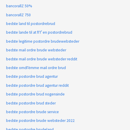
bancorallZ 50%
bancorallZ 750
bedste land til postordrebrud
bedste lande til at fГҐ en postordrebrud
bedste legitime postordre brudewebsteder
bedste mail ordre brude websteder
bedste mail ordre brude websteder reddit
bedste omdГёmme mail ordre brud
bedste postordre brud agentur
bedste postordre brud agentur reddit
bedste postordre brud nogensinde
bedste postordre brud steder
bedste postordre brude service
bedste postordre brude websteder 2022
bedste postordre brudeland