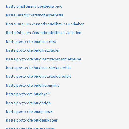
beste omdГёmme postordre brud
Beste Orte fГјr Versandbestellbraut
Beste Orte, um Versandbestellbraut zu erhalten
Beste Orte, um Versandbestellbraut zu finden
beste postordre brud nettsted
beste postordre brud nettsteder
beste postordre brud nettsteder anmeldelser
beste postordre brud nettsteder reddit
beste postordre brud nettstedet reddit
beste postordre brud noensinne
beste postordre brudbyrГҐ
beste postordre brudeside
beste postordre brudplasser
beste postordre brudselskaper