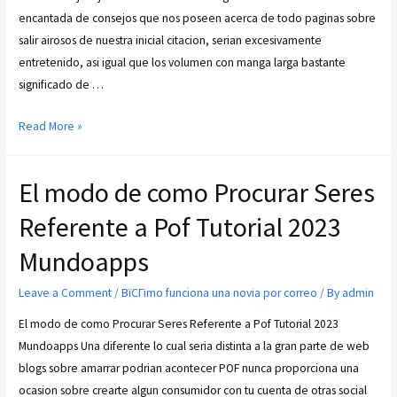
encantada de consejos que nos poseen acerca de todo paginas sobre
salir airosos de nuestra inicial citacion, seri­an excesivamente
entretenido, asi­ igual que los volumen con manga larga bastante
significado de …
Read More »
El modo de como Procurar Seres
Referente a Pof Tutorial 2023
Mundoapps
Leave a Comment
/
ВїCГіmo funciona una novia por correo
/ By
admin
El modo de como Procurar Seres Referente a Pof Tutorial 2023
Mundoapps Una diferente lo cual seri­a distinta a la gran parte de web
blogs sobre amarrar podri­an acontecer POF nunca proporciona una
ocasion sobre crearte algun consumidor con tu cuenta de otras social