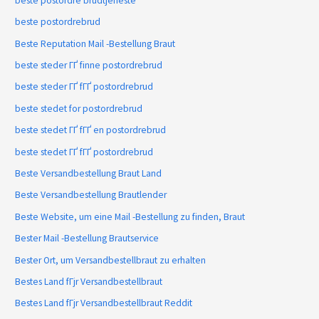
beste postordre brudtjeneste
beste postordrebrud
Beste Reputation Mail -Bestellung Braut
beste steder ГҐ finne postordrebrud
beste steder ГҐ fГҐ postordrebrud
beste stedet for postordrebrud
beste stedet ГҐ fГҐ en postordrebrud
beste stedet ГҐ fГҐ postordrebrud
Beste Versandbestellung Braut Land
Beste Versandbestellung Brautlender
Beste Website, um eine Mail -Bestellung zu finden, Braut
Bester Mail -Bestellung Brautservice
Bester Ort, um Versandbestellbraut zu erhalten
Bestes Land fГјr Versandbestellbraut
Bestes Land fГјr Versandbestellbraut Reddit