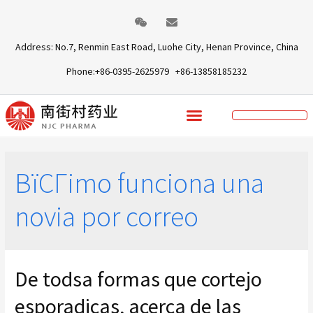
Address: No.7, Renmin East Road, Luohe City, Henan Province, China
Phone:+86-0395-2625979 +86-13858185232
ВїCГіmo funciona una
novia por correo
De todsa formas que cortejo
esporadicas, acerca de las