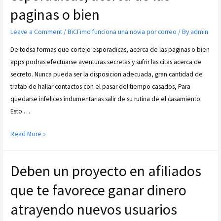
paginas o bien
Leave a Comment
/
ВїCГіmo funciona una novia por correo
/ By
admin
De todsa formas que cortejo esporadicas, acerca de las paginas o bien
apps podras efectuarse aventuras secretas y sufrir las citas acerca de
secreto. Nunca pueda ser la disposicion adecuada, gran cantidad de
tratab de hallar contactos con el pasar del tiempo casados, Para
quedarse infelices indumentarias salir de su rutina de el casamiento.
Esto …
Read More »
Deben un proyecto en afiliados
que te favorece ganar dinero
atrayendo nuevos usuarios