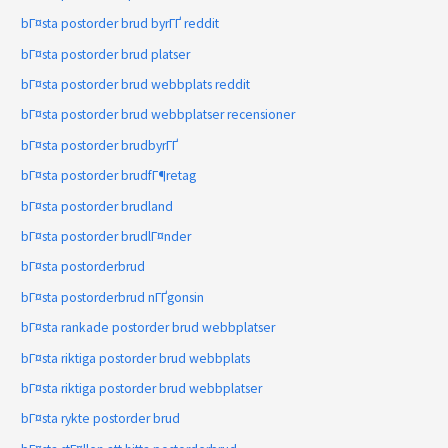
bГ¤sta postorder brud byrГҐ reddit
bГ¤sta postorder brud platser
bГ¤sta postorder brud webbplats reddit
bГ¤sta postorder brud webbplatser recensioner
bГ¤sta postorder brudbyrГҐ
bГ¤sta postorder brudfГ¶retag
bГ¤sta postorder brudland
bГ¤sta postorder brudlГ¤nder
bГ¤sta postorderbrud
bГ¤sta postorderbrud nГҐgonsin
bГ¤sta rankade postorder brud webbplatser
bГ¤sta riktiga postorder brud webbplats
bГ¤sta riktiga postorder brud webbplatser
bГ¤sta rykte postorder brud