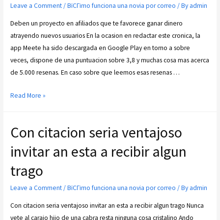
Leave a Comment
/
ВїCГіmo funciona una novia por correo
/ By
admin
Deben un proyecto en afiliados que te favorece ganar dinero
atrayendo nuevos usuarios En la ocasion en redactar este cronica, la
app Meete ha sido descargada en Google Play en torno a sobre
veces, dispone de una puntuacion sobre 3,8 y muchas cosa mas acerca
de 5.000 resenas. En caso sobre que leemos esas resenas …
Read More »
Con citacion seri­a ventajoso
invitar an esta a recibir algun
trago
Leave a Comment
/
ВїCГіmo funciona una novia por correo
/ By
admin
Con citacion seri­a ventajoso invitar an esta a recibir algun trago Nunca
vete al carajo hijo de una cabra resta ninguna cosa cristalino Ando