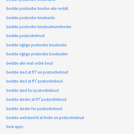
bedste postordre bruden site reddit
bedste postordre brudeside
bedste postordre brudevirksomheder
bedste postordrebrud
bedste rigtige postordre brudeside
bedste rigtige postordre brudesider
bedste site mail ordre brud
bedste sted at fГҐ en postordrebrud
bedste sted at fГҐ postordrebrud
bedste sted for postordrebrud
bedste steder at fГҐ postordrebrud
bedste steder for postordrebrud
bedste websted til at finde en postordrebrud
best apps