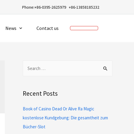
a
Phone:+86-0395-2625979 +86-13858185232
News
Contact us
Recent Posts
Book of Casino Dead Or Alive Ra Magic
kostenlose Kundgebung: Die gesamtheit zum
Bücher-Slot