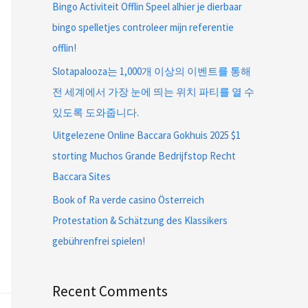
Bingo Activiteit Offlin Speel alhier je dierbaar
bingo spelletjes controleer mijn referentie
offlin!
Slotapalooza는 1,000개 이상의 이벤트를 통해
전 세계에서 가장 눈에 띄는 위치 파티를 열 수
있도록 도와줍니다.
Uitgelezene Online Baccara Gokhuis 2025 $1
storting Muchos Grande Bedrijfstop Recht
Baccara Sites
Book of Ra verde casino Österreich
Protestation & Schätzung des Klassikers
gebührenfrei spielen!
Recent Comments