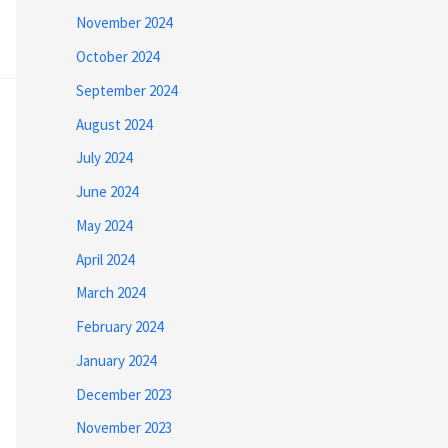
November 2024
October 2024
September 2024
August 2024
July 2024
June 2024
May 2024
April 2024
March 2024
February 2024
January 2024
December 2023
November 2023