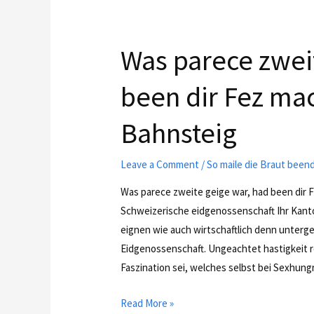
Was parece zwei
been dir Fez mac
Bahnsteig
Leave a Comment
/
So maile die Braut been
Was parece zweite geige war, had been dir 
Schweizerische eidgenossenschaft Ihr Kant
eignen wie auch wirtschaftlich denn unterge
Eidgenossenschaft. Ungeachtet hastigkeit 
Faszination sei, welches selbst bei Sexhu
Read More »