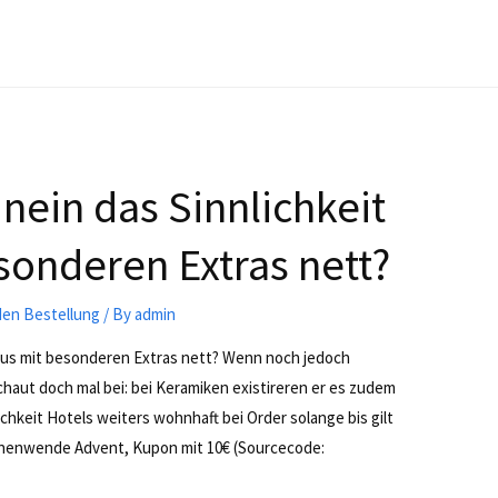
inein das Sinnlichkeit
sonderen Extras nett?
den Bestellung
/ By
admin
thaus mit besonderen Extras nett? Wenn noch jedoch
haut doch mal bei: bei Keramiken existireren er es zudem
hkeit Hotels weiters wohnhaft bei Order solange bis gilt
nnenwende Advent, Kupon mit 10€ (Sourcecode: