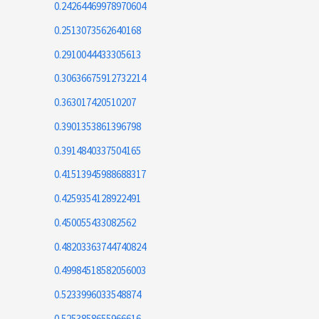
0.24264469978970604
0.2513073562640168
0.2910044433305613
0.30636675912732214
0.363017420510207
0.3901353861396798
0.3914840337504165
0.41513945988688317
0.4259354128922491
0.450055433082562
0.48203363744740824
0.49984518582056003
0.5233996033548874
0.5253858655966616