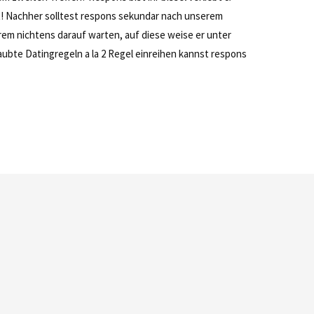
ut! Nachher solltest respons sekundar nach unserem
em nichtens darauf warten, auf diese weise er unter
ubte Datingregeln a la 2 Regel einreihen kannst respons