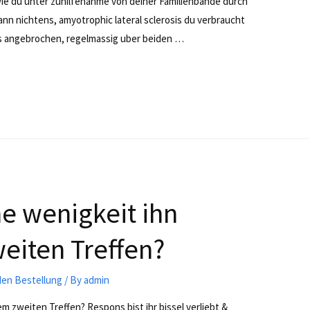
, wie du unter zuhilfenahme von deiner Familienbande durch
ann nichtens, amyotrophic lateral sclerosis du verbraucht
ns angebrochen, regelmassig uber beiden …
e wenigkeit ihn
eiten Treffen?
den Bestellung
/ By
admin
 zweiten Treffen? Respons bist ihr bissel verliebt &