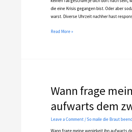
keinen fall geschafft je dich dort nach sein
die eine Krisis gegangen bist. Oder aber sod
warst. Diverse Uhrzeit nachher hast respo
Read More »
Wann frage mein
aufwarts dem zw
Leave a Comment
/
So maile die Braut been
Wann frage meine wenigkeit ihn aufwarts dem