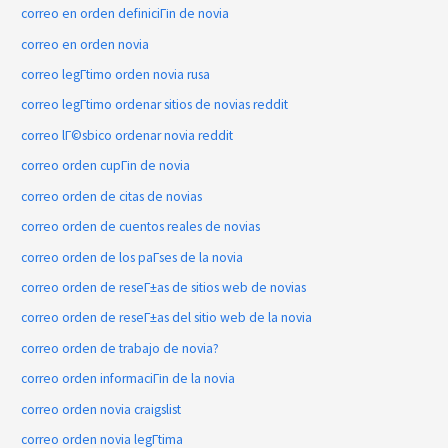
correo en orden definiciГіn de novia
correo en orden novia
correo legГ­timo orden novia rusa
correo legГ­timo ordenar sitios de novias reddit
correo lГ©sbico ordenar novia reddit
correo orden cupГіn de novia
correo orden de citas de novias
correo orden de cuentos reales de novias
correo orden de los paГ­ses de la novia
correo orden de reseГ±as de sitios web de novias
correo orden de reseГ±as del sitio web de la novia
correo orden de trabajo de novia?
correo orden informaciГіn de la novia
correo orden novia craigslist
correo orden novia legГ­tima