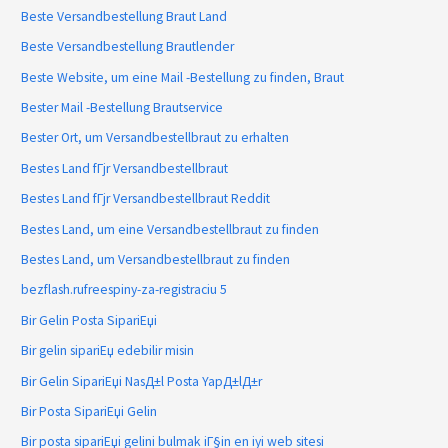
Beste Versandbestellung Braut Land
Beste Versandbestellung Brautlender
Beste Website, um eine Mail -Bestellung zu finden, Braut
Bester Mail -Bestellung Brautservice
Bester Ort, um Versandbestellbraut zu erhalten
Bestes Land fГјr Versandbestellbraut
Bestes Land fГјr Versandbestellbraut Reddit
Bestes Land, um eine Versandbestellbraut zu finden
Bestes Land, um Versandbestellbraut zu finden
bezflash.rufreespiny-za-registraciu 5
Bir Gelin Posta SipariЕџi
Bir gelin sipariЕџ edebilir misin
Bir Gelin SipariЕџi NasД±l Posta YapД±lД±r
Bir Posta SipariЕџi Gelin
Bir posta sipariЕџi gelini bulmak iГ§in en iyi web sitesi