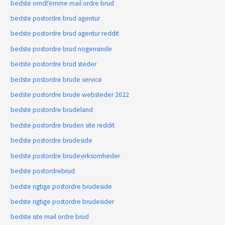
bedste omdГёmme mail ordre brud
bedste postordre brud agentur
bedste postordre brud agentur reddit
bedste postordre brud nogensinde
bedste postordre brud steder
bedste postordre brude service
bedste postordre brude websteder 2022
bedste postordre brudeland
bedste postordre bruden site reddit
bedste postordre brudeside
bedste postordre brudevirksomheder
bedste postordrebrud
bedste rigtige postordre brudeside
bedste rigtige postordre brudesider
bedste site mail ordre brud