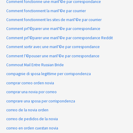
Comment fonctionne une mariГ©e par correspondance
Comment fonctionnent la mariГ©e par courrier
Comment fonctionnent les sites de mariГ©e par courrier
Comment prГ©parer une mariГ©e par correspondance
Comment prГ©parer une mariГ©e par correspondance Reddit
Comment sortir avec une mariГ©e par correspondance
Comment Г©pouser une mariГ©e par correspondance
Commout Mail Entre Russian Bride
compagnie di sposa legittime per corrispondenza
comprar correo orden novia
comprar una novia por correo
comprare una sposa per corrispondenza
correo de la novia orden
correo de pedidos de la novia
correo en orden cuestan novia