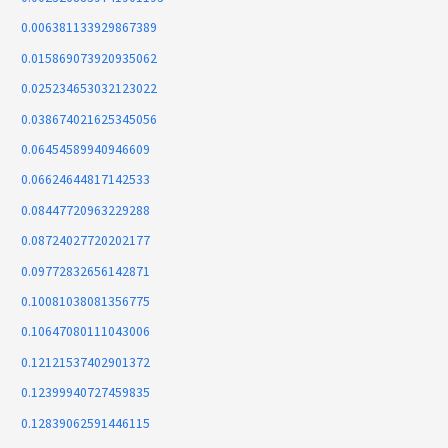
0.006381133929867389
0.015869073920935062
0.025234653032123022
0.038674021625345056
0.06454589940946609
0.06624644817142533
0.08447720963229288
0.08724027720202177
0.09772832656142871
0.10081038081356775
0.10647080111043006
0.12121537402901372
0.12399940727459835
0.12839062591446115