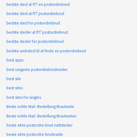
bedste sted at fГҐ en postordrebrud
bedste sted at fГҐ postordrebrud
bedste sted for postordrebrud
bedste steder at fГҐ postordrebrud
bedste steder for postordrebrud
bedste websted til at finde en postordrebrud
best apps
best rangerte postordrebrudesider
best site
best sites
best sites for singles
Beste echte Mail -Bestellung Brautseite
Beste echte Mail -Bestellung Brautseiten
beste ekte postordre brud nettsteder
beste ekte postordre brudeside