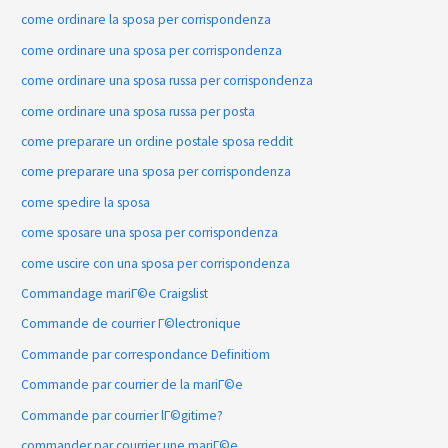
come ordinare la sposa per corrispondenza
come ordinare una sposa per corrispondenza
come ordinare una sposa russa per corrispondenza
come ordinare una sposa russa per posta
come preparare un ordine postale sposa reddit
come preparare una sposa per corrispondenza
come spedire la sposa
come sposare una sposa per corrispondenza
come uscire con una sposa per corrispondenza
Commandage mariГ©e Craigslist
Commande de courrier Г©lectronique
Commande par correspondance Definitiom
Commande par courrier de la mariГ©e
Commande par courrier lГ©gitime?
commander par courrier une mariГ©e