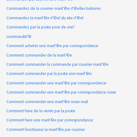
Commandez de la courrier mariГ©e rГ©elles histoires
Commandez la mariГ©e rГ©el du site rГ©el
Commandez par la poste pour de vrai?
commanditГ©
Comment acheter une mariГ©e par correspondance
Comment commander de la mariГ©e
Comment commander la commande par courrier mariГ©e
Comment commander par la poste une mariГ©e
Comment commander une mariГ©e par correspondance
Comment commander une mariГ©e par correspondance russe
Comment commander une mariГ©e russe mail
Comment faire de la vente par la poste
Comment faire une mariГ©e par correspondance
Comment fonctionne la mariГ©e par courrier