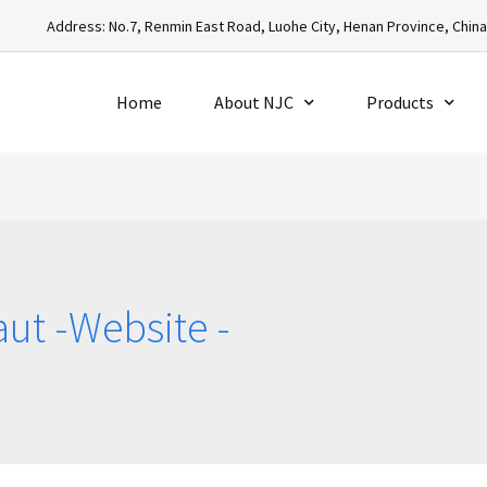
Address: No.7, Renmin East Road, Luohe City, Henan Province, Chin
Home
About NJC
Products
aut -Website -