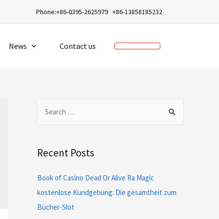
a
Phone:+86-0395-2625979 +86-13858185232
News
Contact us
Recent Posts
Book of Casino Dead Or Alive Ra Magic
kostenlose Kundgebung: Die gesamtheit zum
Bücher-Slot