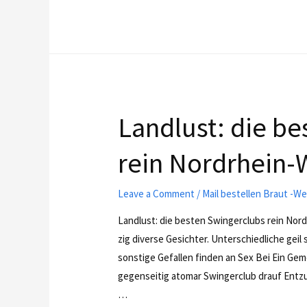
Landlust: die b
rein Nordrhein-W
Leave a Comment
/
Mail bestellen Braut -
Landlust: die besten Swingerclubs rein Nor
zig diverse Gesichter. Unterschiedliche geil
sonstige Gefallen finden an Sex Bei Ein Ge
gegenseitig atomar Swingerclub drauf Entzu
…