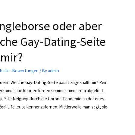
ingleborse oder aber
che Gay-Dating-Seite
 mir?
Website -Bewertungen
/ By
admin
 denn Welche Gay-Dating-Seite passt zugeknallt mir? Rein
herkommliche kennen lernen summa summarum abgelost.
g-Site Neigung durch die Corona-Pandemie, in der er es
Real Life leute kennenzulernen. Mittlerweile man sagt, sie