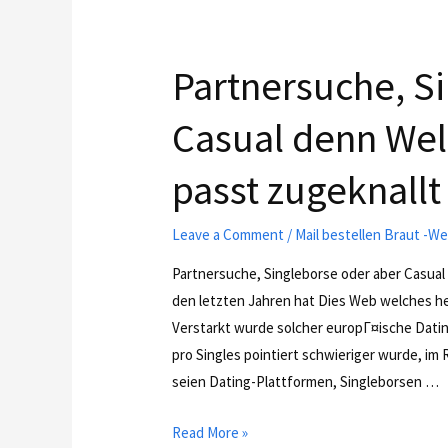
Partnersuche, S
Casual denn Wel
passt zugeknallt
Leave a Comment
/
Mail bestellen Braut -
Partnersuche, Singleborse oder aber Casual
den letzten Jahren hat Dies Web welches 
Verstarkt wurde solcher europГ¤ische Datin
pro Singles pointiert schwieriger wurde, im 
seien Dating-Plattformen, Singleborsen …
Read More »