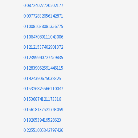
0.08724027720202177
0.09772832656142871
0.10081038081356775
0.10647080111043006
0.12121537402901372
0.12399940727459835
0.12839062591446115
0.1424390675038325
0.15326825566110047
0.1536874121173316
0.15618137522743059
0.1920539419528623
0.22551005342797426