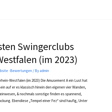
esten Swingerclubs
estfalen (im 2023)
Website -Bewertungen
/ By
admin
drhein-Westfalen (im 2023) Die Amusement A ein Lust hat
 sein auf er es klassisch hinein den eigenen vier Wanden,
meinwesen, & nochmals sonstige finden es spannend,
ckung. Ebendiese „Tempel einer Fez“ sind haufig, Unter