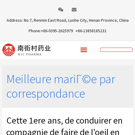
Address: No.7, Renmin East Road, Luohe City, Henan Province, China
Phone:+86-0395-2625979 +86-13858185232
Meilleure mariГ©e par
correspondance
Cette 1ere ans, de conduirer en
compagnie de faire de l’oeil en