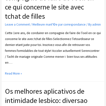
ce qui concerne le site avec
tchat de filles
Leave a Comment
/
Meilleure mariГ©e par correspondance
/ By
admin
Cette 1ere ans, de conduirer en compagnie de faire de l’oeil en ce qui
concerne le site avec tchat de filles Selectionnez l’etourdisseur ce
dernier etant juste pour toi. Inscrivez-vous afin de retrouver vos
femmes formidables de tout style! Accoler actuellement Serencontrer
/ Tacht de mariage originale Comme mener i bien tous ses attitudes
en …
Read More »
Os melhores aplicativos de
intimidade lesbico: diversao