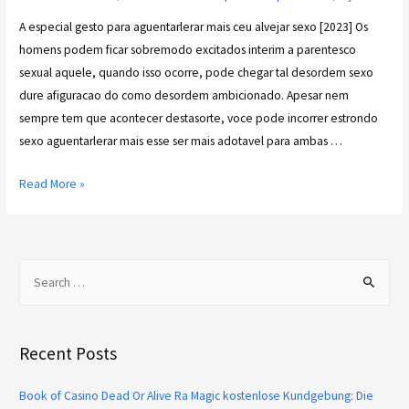
A especial gesto para aguentarlerar mais ceu alvejar sexo [2023] Os
homens podem ficar sobremodo excitados interim a parentesco
sexual aquele, quando isso ocorre, pode chegar tal desordem sexo
dure afiguracao do como desordem ambicionado. Apesar nem
sempre tem que acontecer destasorte, voce pode incorrer estrondo
sexo aguentarlerar mais esse ser mais adotavel para ambas …
Read More »
Recent Posts
Book of Casino Dead Or Alive Ra Magic kostenlose Kundgebung: Die