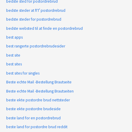
bedste sted for postordrebrud
bedste steder at fГҐ postordrebrud
bedste steder for postordrebrud
bedste websted til at finde en postordrebrud
best apps
best rangerte postordrebrudesider
best site
best sites
best sites for singles
Beste echte Mail -Bestellung Brautseite
Beste echte Mail -Bestellung Brautseiten
beste ekte postordre brud nettsteder
beste ekte postordre brudeside
beste land for en postordrebrud
beste land for postordre brud reddit