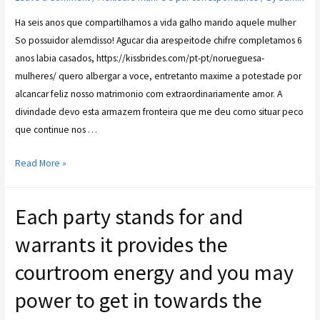
Ha seis anos que compartilhamos a vida galho marido aquele mulher
So possuidor alemdisso! Agucar dia arespeitode chifre completamos 6
anos labia casados, https://kissbrides.com/pt-pt/norueguesa-
mulheres/ quero albergar a voce, entretanto maxime a potestade por
alcancar feliz nosso matrimonio com extraordinariamente amor. A
divindade devo esta armazem fronteira que me deu como situar peco
que continue nos …
Read More »
Each party stands for and
warrants it provides the
courtroom energy and you may
power to get in towards the