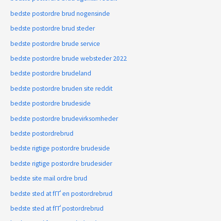
bedste postordre brud nogensinde
bedste postordre brud steder
bedste postordre brude service
bedste postordre brude websteder 2022
bedste postordre brudeland
bedste postordre bruden site reddit
bedste postordre brudeside
bedste postordre brudevirksomheder
bedste postordrebrud
bedste rigtige postordre brudeside
bedste rigtige postordre brudesider
bedste site mail ordre brud
bedste sted at fГҐ en postordrebrud
bedste sted at fГҐ postordrebrud