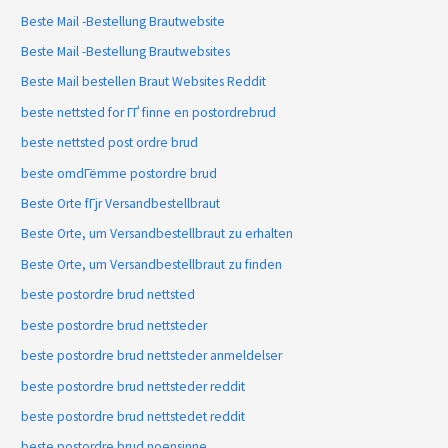
Beste Mail -Bestellung Brautwebsite
Beste Mail -Bestellung Brautwebsites
Beste Mail bestellen Braut Websites Reddit
beste nettsted for ГҐ finne en postordrebrud
beste nettsted post ordre brud
beste omdГёmme postordre brud
Beste Orte fГјr Versandbestellbraut
Beste Orte, um Versandbestellbraut zu erhalten
Beste Orte, um Versandbestellbraut zu finden
beste postordre brud nettsted
beste postordre brud nettsteder
beste postordre brud nettsteder anmeldelser
beste postordre brud nettsteder reddit
beste postordre brud nettstedet reddit
beste postordre brud noensinne