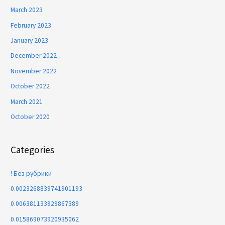
March 2023
February 2023
January 2023
December 2022
November 2022
October 2022
March 2021
October 2020
Categories
! Без рубрики
0.0023268839741901193
0.006381133929867389
0.015869073920935062