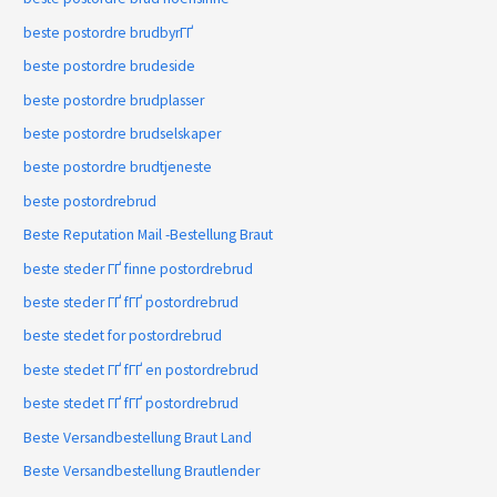
beste postordre brudbyrГҐ
beste postordre brudeside
beste postordre brudplasser
beste postordre brudselskaper
beste postordre brudtjeneste
beste postordrebrud
Beste Reputation Mail -Bestellung Braut
beste steder ГҐ finne postordrebrud
beste steder ГҐ fГҐ postordrebrud
beste stedet for postordrebrud
beste stedet ГҐ fГҐ en postordrebrud
beste stedet ГҐ fГҐ postordrebrud
Beste Versandbestellung Braut Land
Beste Versandbestellung Brautlender