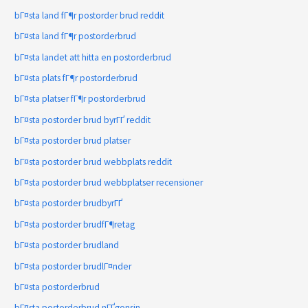
bГ¤sta land fГ¶r postorder brud reddit
bГ¤sta land fГ¶r postorderbrud
bГ¤sta landet att hitta en postorderbrud
bГ¤sta plats fГ¶r postorderbrud
bГ¤sta platser fГ¶r postorderbrud
bГ¤sta postorder brud byrГҐ reddit
bГ¤sta postorder brud platser
bГ¤sta postorder brud webbplats reddit
bГ¤sta postorder brud webbplatser recensioner
bГ¤sta postorder brudbyrГҐ
bГ¤sta postorder brudfГ¶retag
bГ¤sta postorder brudland
bГ¤sta postorder brudlГ¤nder
bГ¤sta postorderbrud
bГ¤sta postorderbrud nГҐgonsin