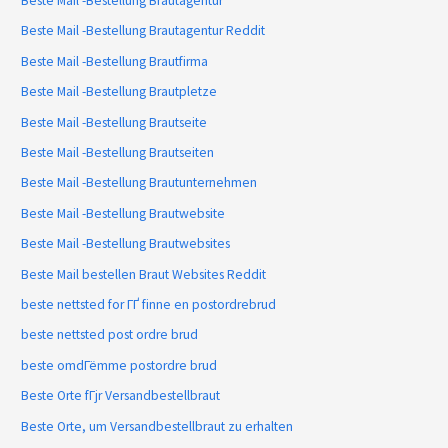
Beste Mail -Bestellung Brautagentur
Beste Mail -Bestellung Brautagentur Reddit
Beste Mail -Bestellung Brautfirma
Beste Mail -Bestellung Brautpletze
Beste Mail -Bestellung Brautseite
Beste Mail -Bestellung Brautseiten
Beste Mail -Bestellung Brautunternehmen
Beste Mail -Bestellung Brautwebsite
Beste Mail -Bestellung Brautwebsites
Beste Mail bestellen Braut Websites Reddit
beste nettsted for ГҐ finne en postordrebrud
beste nettsted post ordre brud
beste omdГёmme postordre brud
Beste Orte fГјr Versandbestellbraut
Beste Orte, um Versandbestellbraut zu erhalten