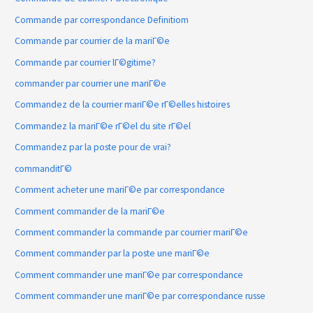
Commande par correspondance Definitiom
Commande par courrier de la mariГ©e
Commande par courrier lГ©gitime?
commander par courrier une mariГ©e
Commandez de la courrier mariГ©e rГ©elles histoires
Commandez la mariГ©e rГ©el du site rГ©el
Commandez par la poste pour de vrai?
commanditГ©
Comment acheter une mariГ©e par correspondance
Comment commander de la mariГ©e
Comment commander la commande par courrier mariГ©e
Comment commander par la poste une mariГ©e
Comment commander une mariГ©e par correspondance
Comment commander une mariГ©e par correspondance russe