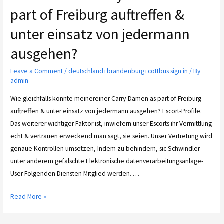
part of Freiburg auftreffen &
unter einsatz von jedermann
ausgehen?
Leave a Comment
/
deutschland+brandenburg+cottbus sign in
/ By
admin
Wie gleichfalls konnte meinereiner Carry-Damen as part of Freiburg
auftreffen & unter einsatz von jedermann ausgehen? Escort-Profile.
Das weiterer wichtiger Faktor ist, inwiefern unser Escorts ihr Vermittlung
echt & vertrauen erweckend man sagt, sie seien. Unser Vertretung wird
genaue Kontrollen umsetzen, Indem zu behindern, sic Schwindler
unter anderem gefalschte Elektronische datenverarbeitungsanlage-
User Folgenden Diensten Mitglied werden. …
Read More »