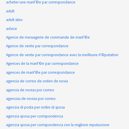
acheter une mariГ©e par correspondance
adult
adult sites
advice
Agence de messagerie de commande de mariГ©e
Agence de vente par correspondance
Agence de vente par correspondance avec la meilleure rГ©putation
Agences de la mariГ©e par correspondance
agences de mariГ©e par correspondance
agencia de correo de orden de novia
agencia de novias por correo
agencias de novias por correo
agenzia di posta per ordini di sposa
agenzia sposa per corrispondenza
agenzia sposa per corrispondenza con la migliore reputazione