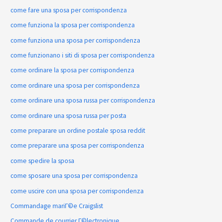
come fare una sposa per corrispondenza
come funziona la sposa per corrispondenza
come funziona una sposa per corrispondenza
come funzionano i siti di sposa per corrispondenza
come ordinare la sposa per corrispondenza
come ordinare una sposa per corrispondenza
come ordinare una sposa russa per corrispondenza
come ordinare una sposa russa per posta
come preparare un ordine postale sposa reddit
come preparare una sposa per corrispondenza
come spedire la sposa
come sposare una sposa per corrispondenza
come uscire con una sposa per corrispondenza
Commandage mariГ©e Craigslist
Commande de courrier Г©lectronique