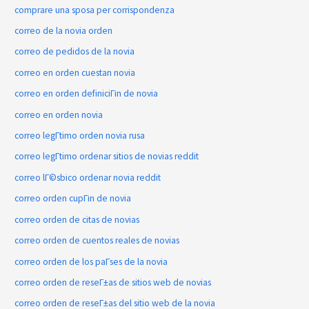
comprare una sposa per corrispondenza
correo de la novia orden
correo de pedidos de la novia
correo en orden cuestan novia
correo en orden definiciГіn de novia
correo en orden novia
correo legГ­timo orden novia rusa
correo legГ­timo ordenar sitios de novias reddit
correo lГ©sbico ordenar novia reddit
correo orden cupГіn de novia
correo orden de citas de novias
correo orden de cuentos reales de novias
correo orden de los paГ­ses de la novia
correo orden de reseГ±as de sitios web de novias
correo orden de reseГ±as del sitio web de la novia