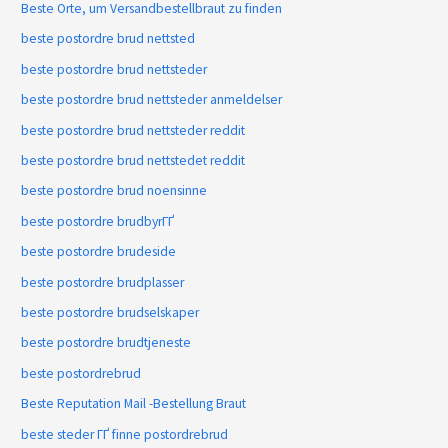
Beste Orte, um Versandbestellbraut zu finden
beste postordre brud nettsted
beste postordre brud nettsteder
beste postordre brud nettsteder anmeldelser
beste postordre brud nettsteder reddit
beste postordre brud nettstedet reddit
beste postordre brud noensinne
beste postordre brudbyrГҐ
beste postordre brudeside
beste postordre brudplasser
beste postordre brudselskaper
beste postordre brudtjeneste
beste postordrebrud
Beste Reputation Mail -Bestellung Braut
beste steder ГҐ finne postordrebrud