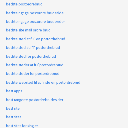
bedste postordrebrud
bedste rigtige postordre brudeside
bedste rigtige postordre brudesider
bedste site mail ordre brud
bedste sted at fГҐ en postordrebrud
bedste sted at fГҐ postordrebrud
bedste sted for postordrebrud
bedste steder at fГҐ postordrebrud
bedste steder for postordrebrud
bedste websted til at finde en postordrebrud
best apps
best rangerte postordrebrudesider
best site
best sites
best sites for singles