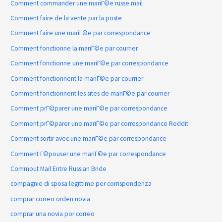
Comment commander une mariГ©e russe mail
Comment faire de la vente par la poste
Comment faire une mariГ©e par correspondance
Comment fonctionne la mariГ©e par courrier
Comment fonctionne une mariГ©e par correspondance
Comment fonctionnent la mariГ©e par courrier
Comment fonctionnent les sites de mariГ©e par courrier
Comment prГ©parer une mariГ©e par correspondance
Comment prГ©parer une mariГ©e par correspondance Reddit
Comment sortir avec une mariГ©e par correspondance
Comment Г©pouser une mariГ©e par correspondance
Commout Mail Entre Russian Bride
compagnie di sposa legittime per corrispondenza
comprar correo orden novia
comprar una novia por correo