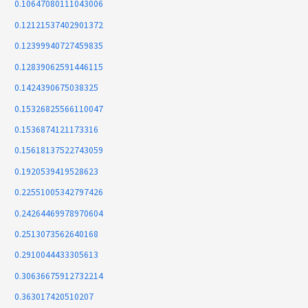
0.10647080111043006
0.12121537402901372
0.12399940727459835
0.12839062591446115
0.1424390675038325
0.15326825566110047
0.1536874121173316
0.15618137522743059
0.1920539419528623
0.22551005342797426
0.24264469978970604
0.2513073562640168
0.2910044433305613
0.30636675912732214
0.363017420510207