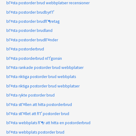
bГ¤sta postorder brud webbplatser recensioner
bГ¤sta postorder brudbyrГҐ
bГ¤sta postorder brudfГ¶retag
bГ¤sta postorder brudland
bГ¤sta postorder brudlГ¤nder
bГ¤sta postorderbrud
bГ¤sta postorderbrud nГҐgonsin
bГ¤sta rankade postorder brud webbplatser
bГ¤sta riktiga postorder brud webbplats
bГ¤sta riktiga postorder brud webbplatser
bГ¤sta rykte postorder brud
bГ¤sta stГ¤llen att hitta postorderbrud
bГ¤sta stГ¤llet att fГҐ postorder brud
bГ¤sta webbplats fГ¶r att hitta en postorderbrud
bГ¤sta webbplats postorder brud