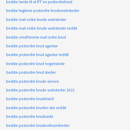
bedste lande til at fГҐ en postordrebrud
bedste legitime postordre brudewebsteder
bedste mail ordre brude websteder
bedste mail ordre brude websteder reddit
bedste omdГёmme mail ordre brud
bedste postordre brud agentur
bedste postordre brud agentur reddit
bedste postordre brud nogensinde
bedste postordre brud steder
bedste postordre brude service
bedste postordre brude websteder 2022
bedste postordre brudeland
bedste postordre bruden site reddit
bedste postordre brudeside
bedste postordre brudevirksomheder