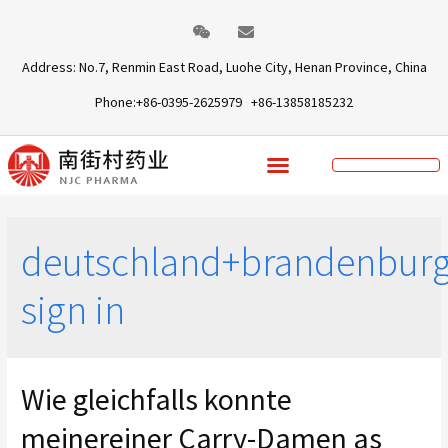
Address: No.7, Renmin East Road, Luohe City, Henan Province, China
Phone:+86-0395-2625979 +86-13858185232
deutschland+brandenburg
sign in
Wie gleichfalls konnte
meinereiner Carry-Damen as