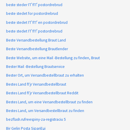
beste steder ГҐ fГҐ postordrebrud
beste stedet for postordrebrud
beste stedet ГҐ fГҐ en postordrebrud
beste stedet ГҐ fГҐ postordrebrud
Beste Versandbestellung Braut Land
Beste Versandbestellung Brautlender
Beste Website, um eine Mail -Bestellung zu finden, Braut
Bester Mail -Bestellung Brautservice
Bester Ort, um Versandbestellbraut zu erhalten
Bestes Land fГјr Versandbestellbraut
Bestes Land fГјr Versandbestellbraut Reddit
Bestes Land, um eine Versandbestellbraut zu finden
Bestes Land, um Versandbestellbraut zu finden
bezflash.rufreespiny-za-registraciu 5
Bir Gelin Posta SipariЕџi