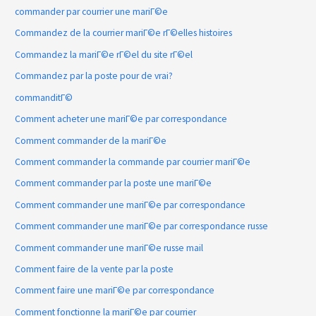
commander par courrier une mariГ©e
Commandez de la courrier mariГ©e rГ©elles histoires
Commandez la mariГ©e rГ©el du site rГ©el
Commandez par la poste pour de vrai?
commanditГ©
Comment acheter une mariГ©e par correspondance
Comment commander de la mariГ©e
Comment commander la commande par courrier mariГ©e
Comment commander par la poste une mariГ©e
Comment commander une mariГ©e par correspondance
Comment commander une mariГ©e par correspondance russe
Comment commander une mariГ©e russe mail
Comment faire de la vente par la poste
Comment faire une mariГ©e par correspondance
Comment fonctionne la mariГ©e par courrier