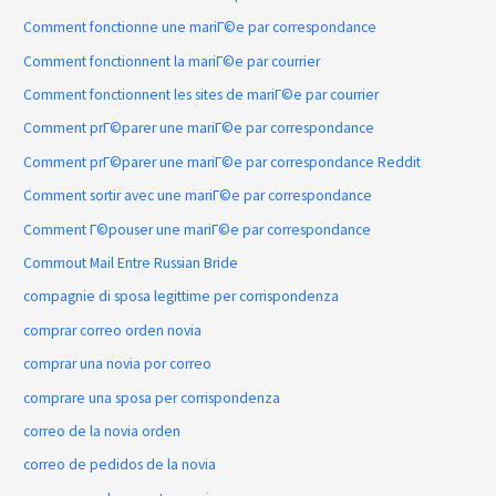
Comment fonctionne une mariГ©e par correspondance
Comment fonctionnent la mariГ©e par courrier
Comment fonctionnent les sites de mariГ©e par courrier
Comment prГ©parer une mariГ©e par correspondance
Comment prГ©parer une mariГ©e par correspondance Reddit
Comment sortir avec une mariГ©e par correspondance
Comment Г©pouser une mariГ©e par correspondance
Commout Mail Entre Russian Bride
compagnie di sposa legittime per corrispondenza
comprar correo orden novia
comprar una novia por correo
comprare una sposa per corrispondenza
correo de la novia orden
correo de pedidos de la novia