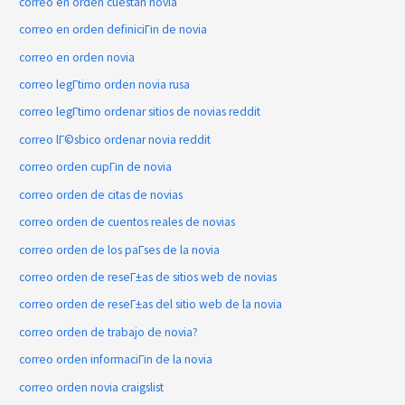
correo en orden cuestan novia
correo en orden definiciГіn de novia
correo en orden novia
correo legГ­timo orden novia rusa
correo legГ­timo ordenar sitios de novias reddit
correo lГ©sbico ordenar novia reddit
correo orden cupГіn de novia
correo orden de citas de novias
correo orden de cuentos reales de novias
correo orden de los paГ­ses de la novia
correo orden de reseГ±as de sitios web de novias
correo orden de reseГ±as del sitio web de la novia
correo orden de trabajo de novia?
correo orden informaciГіn de la novia
correo orden novia craigslist