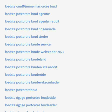
bedste omdГёmme mail ordre brud
bedste postordre brud agentur
bedste postordre brud agentur reddit
bedste postordre brud nogensinde
bedste postordre brud steder
bedste postordre brude service
bedste postordre brude websteder 2022
bedste postordre brudeland
bedste postordre bruden site reddit
bedste postordre brudeside
bedste postordre brudevirksomheder
bedste postordrebrud
bedste rigtige postordre brudeside
bedste rigtige postordre brudesider