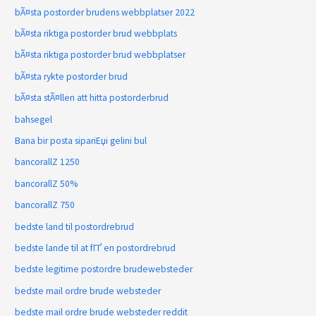
bÃ¤sta postorder brudens webbplatser 2022
bÃ¤sta riktiga postorder brud webbplats
bÃ¤sta riktiga postorder brud webbplatser
bÃ¤sta rykte postorder brud
bÃ¤sta stÃ¤llen att hitta postorderbrud
bahsegel
Bana bir posta sipariЕџi gelini bul
bancorallZ 1250
bancorallZ 50%
bancorallZ 750
bedste land til postordrebrud
bedste lande til at fГҐ en postordrebrud
bedste legitime postordre brudewebsteder
bedste mail ordre brude websteder
bedste mail ordre brude websteder reddit