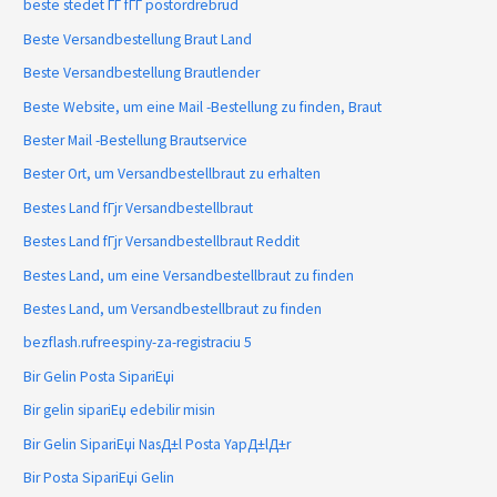
beste stedet ГҐ fГҐ postordrebrud
Beste Versandbestellung Braut Land
Beste Versandbestellung Brautlender
Beste Website, um eine Mail -Bestellung zu finden, Braut
Bester Mail -Bestellung Brautservice
Bester Ort, um Versandbestellbraut zu erhalten
Bestes Land fГјr Versandbestellbraut
Bestes Land fГјr Versandbestellbraut Reddit
Bestes Land, um eine Versandbestellbraut zu finden
Bestes Land, um Versandbestellbraut zu finden
bezflash.rufreespiny-za-registraciu 5
Bir Gelin Posta SipariЕџi
Bir gelin sipariЕџ edebilir misin
Bir Gelin SipariЕџi NasД±l Posta YapД±lД±r
Bir Posta SipariЕџi Gelin