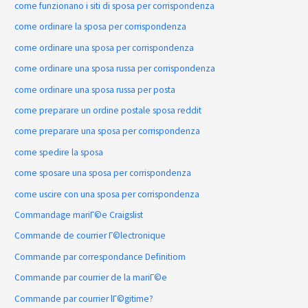
come funzionano i siti di sposa per corrispondenza
come ordinare la sposa per corrispondenza
come ordinare una sposa per corrispondenza
come ordinare una sposa russa per corrispondenza
come ordinare una sposa russa per posta
come preparare un ordine postale sposa reddit
come preparare una sposa per corrispondenza
come spedire la sposa
come sposare una sposa per corrispondenza
come uscire con una sposa per corrispondenza
Commandage mariГ©e Craigslist
Commande de courrier Г©lectronique
Commande par correspondance Definitiom
Commande par courrier de la mariГ©e
Commande par courrier lГ©gitime?