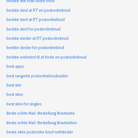
bedste site mail ordre brud
bedste sted at fГҐ en postordrebrud
bedste sted at fГҐ postordrebrud
bedste sted for postordrebrud
bedste steder at fГҐ postordrebrud
bedste steder for postordrebrud
bedste websted til at finde en postordrebrud
best apps
best rangerte postordrebrudesider
best site
best sites
best sites for singles
Beste echte Mail -Bestellung Brautseite
Beste echte Mail -Bestellung Brautseiten
beste ekte postordre brud nettsteder