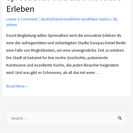
Erleben
Leave a Comment
/
deutschland+nordrhein-westfalen visitors
/ By
admin
Escort-Begleitung within Spreeathen wird die innovative Erleben Als
eine der aufregendsten und vielseitigsten Stadte Europas bietet Berlin
eine Fulle von Moglichkeiten, um eine unvergessliche Zeit zu erleben.
Die Stadt ist bekannt fur ihre reiche Geschichte, pulsierende
Kunstszene und exzellente Kuche, die jeden Besucher begeistern
wird. Und was gibt es Schoneres, als all das mit einer …
Read More »