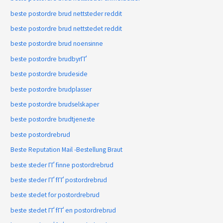
beste postordre brud nettsteder reddit
beste postordre brud nettstedet reddit
beste postordre brud noensinne
beste postordre brudbyrГҐ
beste postordre brudeside
beste postordre brudplasser
beste postordre brudselskaper
beste postordre brudtjeneste
beste postordrebrud
Beste Reputation Mail -Bestellung Braut
beste steder ГҐ finne postordrebrud
beste steder ГҐ fГҐ postordrebrud
beste stedet for postordrebrud
beste stedet ГҐ fГҐ en postordrebrud