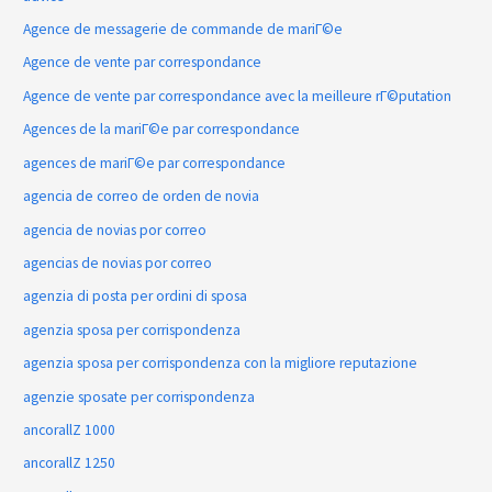
Agence de messagerie de commande de mariГ©e
Agence de vente par correspondance
Agence de vente par correspondance avec la meilleure rГ©putation
Agences de la mariГ©e par correspondance
agences de mariГ©e par correspondance
agencia de correo de orden de novia
agencia de novias por correo
agencias de novias por correo
agenzia di posta per ordini di sposa
agenzia sposa per corrispondenza
agenzia sposa per corrispondenza con la migliore reputazione
agenzie sposate per corrispondenza
ancorallZ 1000
ancorallZ 1250