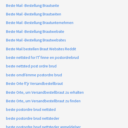
Beste Mail -Bestellung Brautseite
Beste Mail -Bestellung Brautseiten
Beste Mail -Bestellung Brautunternehmen
Beste Mail -Bestellung Brautwebsite
Beste Mail -Bestellung Brautwebsites
Beste Mail bestellen Braut Websites Reddit
beste nettsted for ГҐ finne en postordrebrud
beste nettsted post ordre brud
beste omdГёmme postordre brud
Beste Orte fГјr Versandbestellbraut
Beste Orte, um Versandbestellbraut zu erhalten
Beste Orte, um Versandbestellbraut zu finden
beste postordre brud nettsted
beste postordre brud nettsteder
beste postordre brud nettsteder anmeldelser