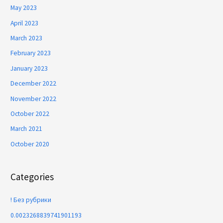
May 2023
April 2023
March 2023
February 2023
January 2023
December 2022
November 2022
October 2022
March 2021
October 2020
Categories
! Без рубрики
0.0023268839741901193