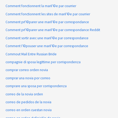
Comment fonctionnent la mariГ©e par courrier
Comment fonctionnent les sites de mariГ©e par courrier
Comment prГ©parer une mariГ©e par correspondance
Comment prГ©parer une mariГ©e par correspondance Reddit
Comment sortir avec une mariГ©e par correspondance
Comment Г©pouser une mariГ©e par correspondance
Commout Mail Entre Russian Bride
compagnie di sposa legittime per corrispondenza
comprar correo orden novia
comprar una novia por correo
comprare una sposa per corrispondenza
correo de la novia orden
correo de pedidos de la novia
correo en orden cuestan novia