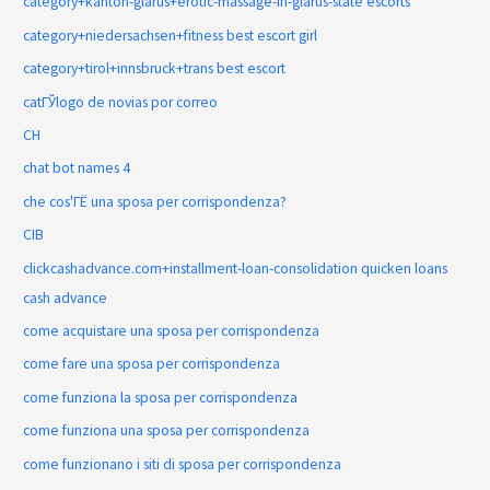
category+kanton-glarus+erotic-massage-in-glarus-state escorts
category+niedersachsen+fitness best escort girl
category+tirol+innsbruck+trans best escort
catГЎlogo de novias por correo
CH
chat bot names 4
che cos'ГЁ una sposa per corrispondenza?
CIB
clickcashadvance.com+installment-loan-consolidation quicken loans
cash advance
come acquistare una sposa per corrispondenza
come fare una sposa per corrispondenza
come funziona la sposa per corrispondenza
come funziona una sposa per corrispondenza
come funzionano i siti di sposa per corrispondenza