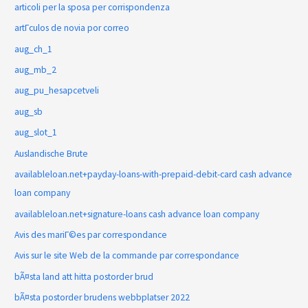
articoli per la sposa per corrispondenza
artГ­culos de novia por correo
aug_ch_1
aug_mb_2
aug_pu_hesapcetveli
aug_sb
aug_slot_1
Auslandische Brute
availableloan.net+payday-loans-with-prepaid-debit-card cash advance
loan company
availableloan.net+signature-loans cash advance loan company
Avis des mariГ©es par correspondance
Avis sur le site Web de la commande par correspondance
bÃ¤sta land att hitta postorder brud
bÃ¤sta postorder brudens webbplatser 2022