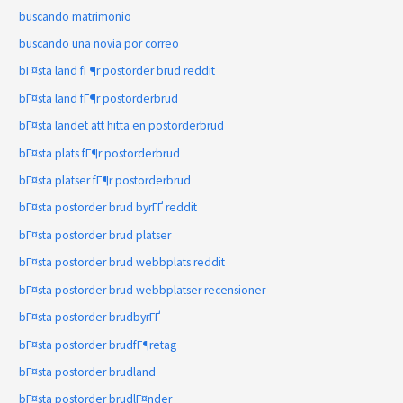
buscando matrimonio
buscando una novia por correo
bГ¤sta land fГ¶r postorder brud reddit
bГ¤sta land fГ¶r postorderbrud
bГ¤sta landet att hitta en postorderbrud
bГ¤sta plats fГ¶r postorderbrud
bГ¤sta platser fГ¶r postorderbrud
bГ¤sta postorder brud byrГҐ reddit
bГ¤sta postorder brud platser
bГ¤sta postorder brud webbplats reddit
bГ¤sta postorder brud webbplatser recensioner
bГ¤sta postorder brudbyrГҐ
bГ¤sta postorder brudfГ¶retag
bГ¤sta postorder brudland
bГ¤sta postorder brudlГ¤nder