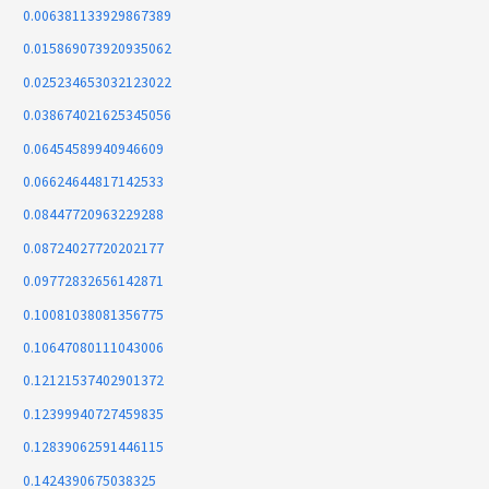
0.006381133929867389
0.015869073920935062
0.025234653032123022
0.038674021625345056
0.06454589940946609
0.06624644817142533
0.08447720963229288
0.08724027720202177
0.09772832656142871
0.10081038081356775
0.10647080111043006
0.12121537402901372
0.12399940727459835
0.12839062591446115
0.1424390675038325