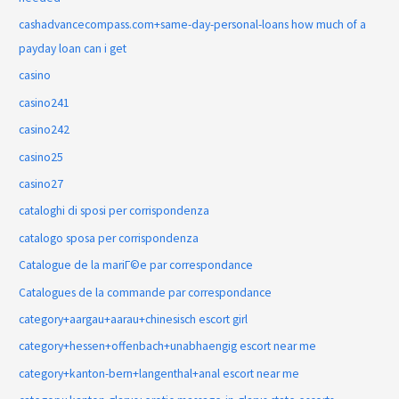
cashadvancecompass.com+same-day-personal-loans how much of a
payday loan can i get
casino
casino241
casino242
casino25
casino27
cataloghi di sposi per corrispondenza
catalogo sposa per corrispondenza
Catalogue de la mariГ©e par correspondance
Catalogues de la commande par correspondance
category+aargau+aarau+chinesisch escort girl
category+hessen+offenbach+unabhaengig escort near me
category+kanton-bern+langenthal+anal escort near me